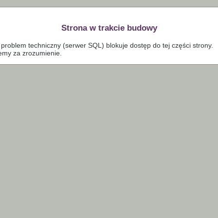
Strona w trakcie budowy
problem techniczny (serwer SQL) blokuje dostęp do tej części strony.
emy za zrozumienie.